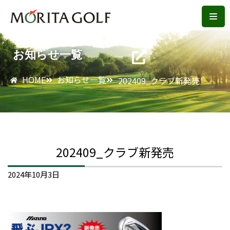
コ
ン
お知らせ一覧
テ
ン
HOME
お知らせ一覧
202409_クラブ新発売
ツ
へ
ス
キ
ッ
202409_クラブ新発売
プ
2024年10月3日