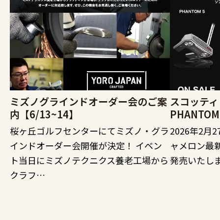
ミズノグラインドオーダー会のご案
スコッティ
内【6/13~14】
PHANTO
桜ヶ丘ゴルフセンターにてミズノ・グラ
2026年2
インドオーダー会開催が決定！ イベン
ャメロン最新
ト当日にミズノテクニクス養老工場から
発売いたしま
クラフ…