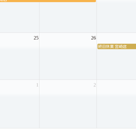
25
26
終日休業 宮崎店
1
2