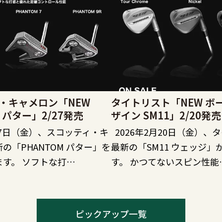
・キャメロン「NEW
タイトリスト「NEW ボ
M パター」2/27発売
ザイン SM11」2/20発売
月27日（金）、スコッティ・キ
2026年2月20日（金）、
の「PHANTOM パター」を
最新の「SM11 ウェッジ」
す。 ソフトな打…
す。 かつてないスピン性能
ピックアップ一覧