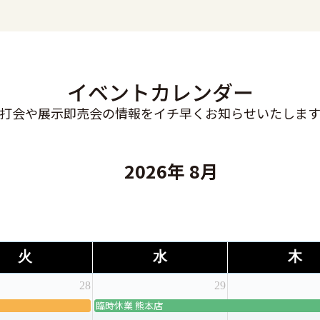
イベントカレンダー
打会や展示即売会の情報をイチ早くお知らせいたしま
2026年 8月
火
水
木
28
29
臨時休業 熊本店