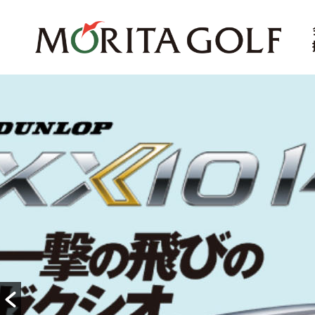
コ
ン
テ
ン
ツ
へ
ス
キ
ッ
プ