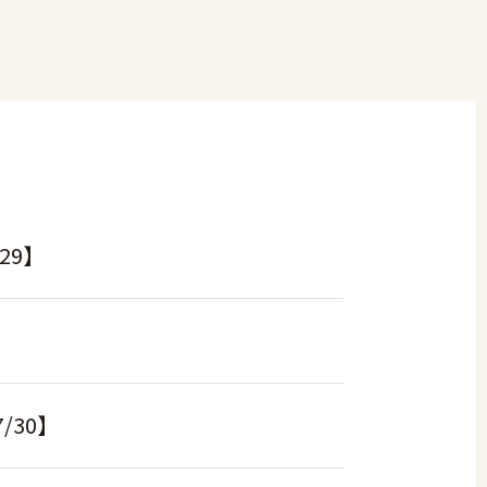
29】
30】