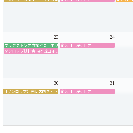
23
24
ブリヂストン店内試打会 モリタゴルフ熊本店
定休日 桜ヶ丘店
ダンロップ試打会 桜ヶ丘ゴルフセンター
30
31
【ダンロップ】宮崎店内フィッティング試打会
定休日 桜ヶ丘店