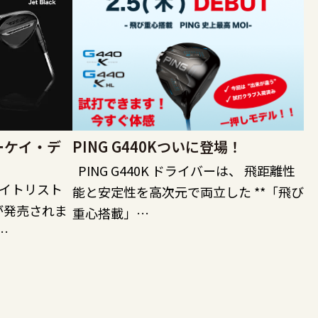
ーケイ・デ
PING G440Kついに登場！
PING G440K ドライバーは、 飛距離性
タイトリスト
能と安定性を高次元で両立した **「飛び
が発売されま
重心搭載」…
…