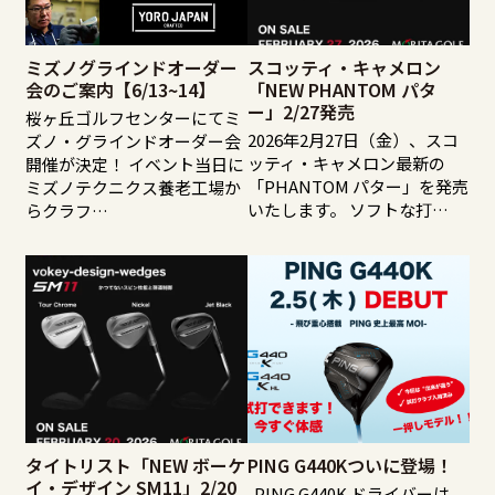
ミズノグラインドオーダー
スコッティ・キャメロン
会のご案内【6/13~14】
「NEW PHANTOM パタ
ー」2/27発売
桜ヶ丘ゴルフセンターにてミ
2026年2月27日（金）、スコ
ズノ・グラインドオーダー会
ッティ・キャメロン最新の
開催が決定！ イベント当日に
「PHANTOM パター」を発売
ミズノテクニクス養老工場か
いたします。 ソフトな打…
らクラフ…
タイトリスト「NEW ボーケ
PING G440Kついに登場！
イ・デザイン SM11」2/20
PING G440K ドライバーは、