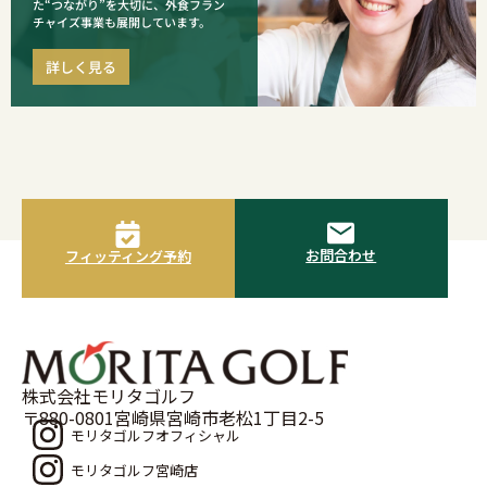
た“つながり”を大切に、外食フラン
チャイズ事業も展開しています。
詳しく見る
お問合わせ
フィッティング予約
株式会社モリタゴルフ
〒880-0801宮崎県宮崎市老松1丁目2-5
モリタゴルフオフィシャル
モリタゴルフ宮崎店