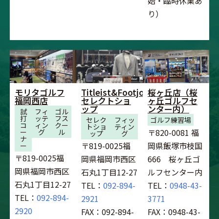
始・臨時休業あ
り）
モリタゴルフ
Titleist&Footjoy
桜ヶ丘店（桜
福岡西店
セレクトショ
ヶ丘ゴルフセ
ップ
ンター内）
試
フィ
ゴル
打
ッテ
フス
セレク
フィッ
ゴルフ練習場
コ
ィン
クー
トショ
ティン
〒820-0081 福
ー
グ
ル
ップ
グ
ナ
〒819-0025福
岡県飯塚市枝国
ー
〒819-0025福
岡県福岡市西区
666 桜ヶ丘ゴ
岡県福岡市西区
石丸1丁目12-27
ルフセンター内
石丸1丁目12-27
TEL：
092-894-
TEL：
0948-43-
TEL：
092-894-
2921
3771
2920
FAX：092-894-
FAX：0948-43-