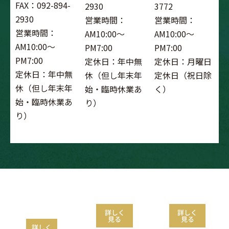
FAX：092-894-
2930
3772
2930
営業時間：
営業時間：
営業時間：
AM10:00～
AM10:00～
AM10:00～
PM7:00
PM7:00
PM7:00
定休日：年中無
定休日：月曜日
定休日：年中無
休（但し年末年
定休日（祝日除
休（但し年末年
始・臨時休業あ
く）
始・臨時休業あ
り）
り）
ゴルフスクール
試打会
フィッティン
グ
詳しく
詳しく
見る
見る
詳しく