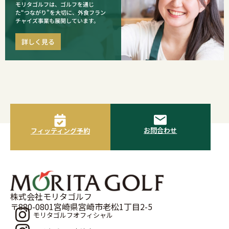
モリタゴルフは、ゴルフを通じ
た“つながり”を大切に、外食フラン
チャイズ事業も展開しています。
詳しく見る
お問合わせ
フィッティング予約
株式会社モリタゴルフ
〒880-0801宮崎県宮崎市老松1丁目2-5
モリタゴルフオフィシャル