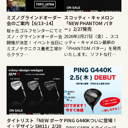
ミズノグラインドオーダー
スコッティ・キャメロン
会のご案内【6/13~14】
「NEW PHANTOM パタ
ー」2/27発売
桜ヶ丘ゴルフセンターにてミ
2026年2月27日（金）、スコ
ズノ・グラインドオーダー会
ッティ・キャメロン最新の
開催が決定！ イベント当日に
「PHANTOM パター」を発売
ミズノテクニクス養老工場か
いたします。 ソフトな打…
らクラフ…
タイトリスト「NEW ボーケ
PING G440Kついに登場！
イ・デザイン SM11」2/20
PING G440K ドライバーは、