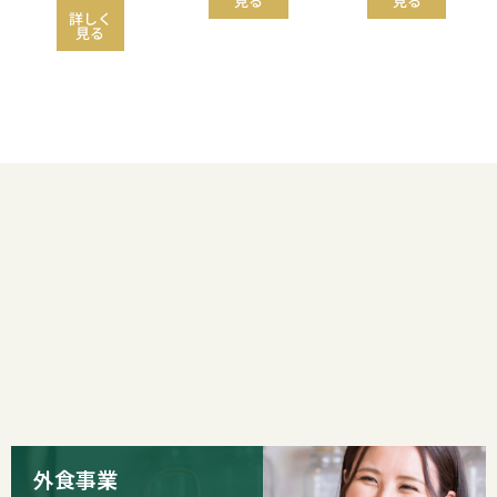
見る
見る
詳しく
見る
外食事業