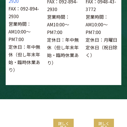
2920
FAX：092-894-
FAX：0948-43-
FAX：092-894-
2930
3772
2930
営業時間：
営業時間：
営業時間：
AM10:00～
AM10:00～
AM10:00～
PM7:00
PM7:00
PM7:00
定休日：年中無
定休日：月曜日
定休日：年中無
休（但し年末年
定休日（祝日除
休（但し年末年
始・臨時休業あ
く）
始・臨時休業あ
り）
り）
ゴルフスクール
試打会
フィッティン
グ
詳しく
詳しく