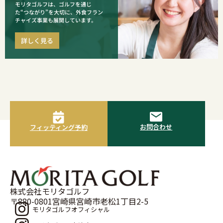
モリタゴルフは、ゴルフを通じ
た“つながり”を大切に、外食フラン
チャイズ事業も展開しています。
詳しく見る
お問合わせ
フィッティング予約
株式会社モリタゴルフ
〒880-0801宮崎県宮崎市老松1丁目2-5
モリタゴルフオフィシャル