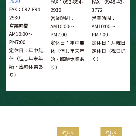
2920
FAX：092-894-
FAX：0948-43-
FAX：092-894-
2930
3772
2930
営業時間：
営業時間：
営業時間：
AM10:00～
AM10:00～
AM10:00～
PM7:00
PM7:00
PM7:00
定休日：年中無
定休日：月曜日
定休日：年中無
休（但し年末年
定休日（祝日除
休（但し年末年
始・臨時休業あ
く）
始・臨時休業あ
り）
り）
ゴルフスクール
試打会
フィッティン
グ
詳しく
詳しく