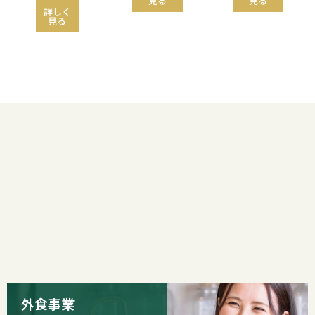
見る
見る
詳しく
見る
外食事業