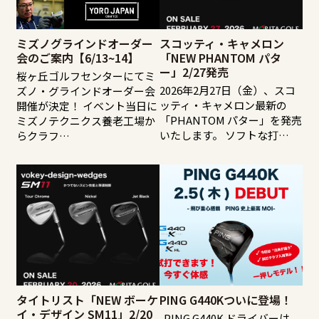
ミズノグラインドオーダー
スコッティ・キャメロン
会のご案内【6/13~14】
「NEW PHANTOM パタ
ー」2/27発売
桜ヶ丘ゴルフセンターにてミ
2026年2月27日（金）、スコ
ズノ・グラインドオーダー会
ッティ・キャメロン最新の
開催が決定！ イベント当日に
「PHANTOM パター」を発売
ミズノテクニクス養老工場か
いたします。 ソフトな打…
らクラフ…
タイトリスト「NEW ボーケ
PING G440Kついに登場！
イ・デザイン SM11」2/20
PING G440K ドライバーは、