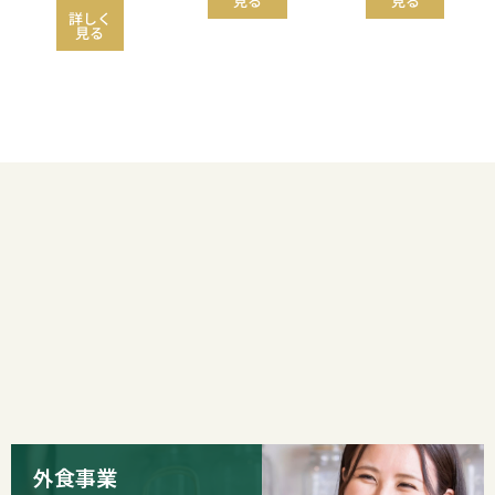
見る
見る
詳しく
見る
外食事業