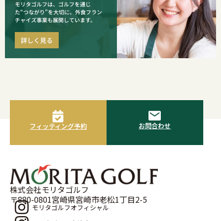
モリタゴルフは、ゴルフを通じ
た“つながり”を大切に、外食フラン
チャイズ事業も展開しています。
詳しく見る
お問合わせ
フィッティング予約
株式会社モリタゴルフ
〒880-0801宮崎県宮崎市老松1丁目2-5
モリタゴルフオフィシャル