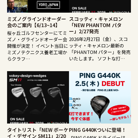
ミズノグラインドオーダー
スコッティ・キャメロン
会のご案内【6/13~14】
「NEW PHANTOM パタ
ー」2/27発売
桜ヶ丘ゴルフセンターにてミ
2026年2月27日（金）、スコ
ズノ・グラインドオーダー会
ッティ・キャメロン最新の
開催が決定！ イベント当日に
「PHANTOM パター」を発売
ミズノテクニクス養老工場か
いたします。 ソフトな打…
らクラフ…
タイトリスト「NEW ボーケ
PING G440Kついに登場！
イ・デザイン SM11」2/20
PING G440K ドライバーは、