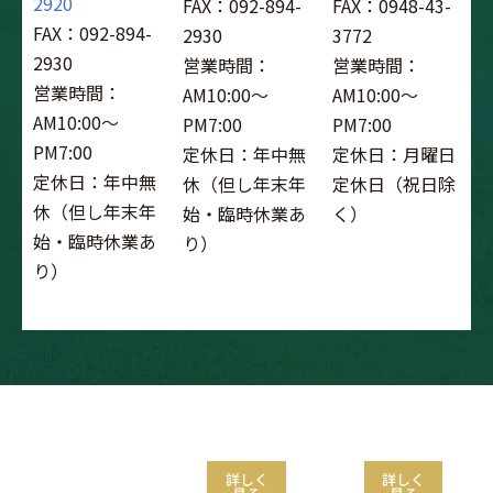
2920
FAX：092-894-
FAX：0948-43-
FAX：092-894-
2930
3772
2930
営業時間：
営業時間：
営業時間：
AM10:00～
AM10:00～
AM10:00～
PM7:00
PM7:00
PM7:00
定休日：年中無
定休日：月曜日
定休日：年中無
休（但し年末年
定休日（祝日除
休（但し年末年
始・臨時休業あ
く）
始・臨時休業あ
り）
り）
ゴルフスクール
試打会
フィッティン
グ
詳しく
詳しく