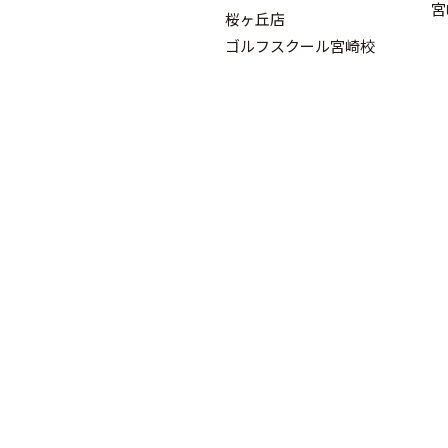
宮
桜ヶ丘店
ゴルフスクール宮崎校