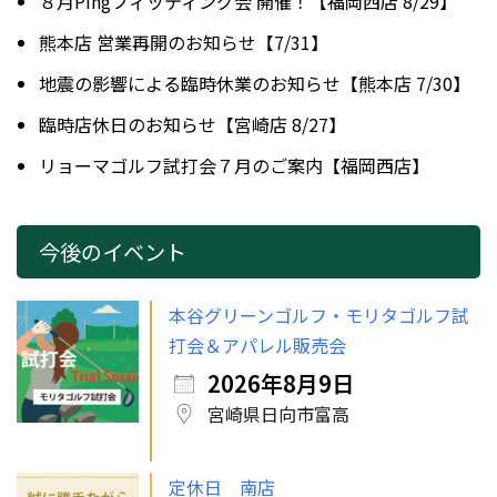
８月Pingフィッティング会 開催！【福岡西店 8/29】
熊本店 営業再開のお知らせ【7/31】
地震の影響による臨時休業のお知らせ【熊本店 7/30】
臨時店休日のお知らせ【宮崎店 8/27】
リョーマゴルフ試打会７月のご案内【福岡西店】
今後のイベント
本谷グリーンゴルフ・モリタゴルフ試
打会＆アパレル販売会
2026年8月9日
宮崎県日向市富高
定休日 南店