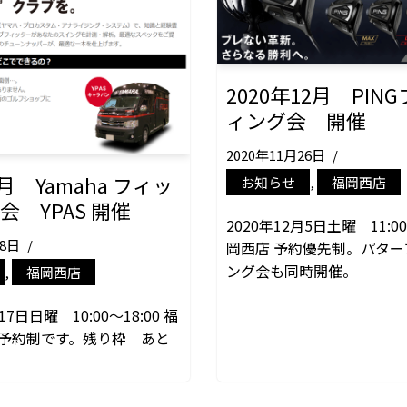
2020年12月 PIN
ィング会 開催
2020年11月26日
1月 Yamaha フィッ
お知らせ
,
福岡西店
会 YPAS 開催
2020年12月5日土曜 11:00
28日
岡西店 予約優先制。パター
ング会も同時開催。
,
福岡西店
17日日曜 10:00～18:00 福
全予約制です。残り枠 あと