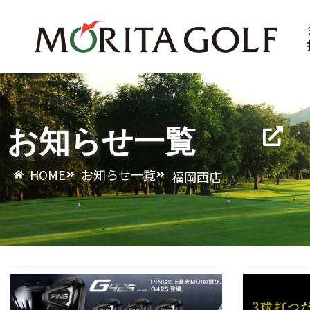
コ
ン
テ
ン
ツ
お知らせ一覧
へ
ス
HOME
お知らせ一覧
福岡西店
キ
ッ
プ