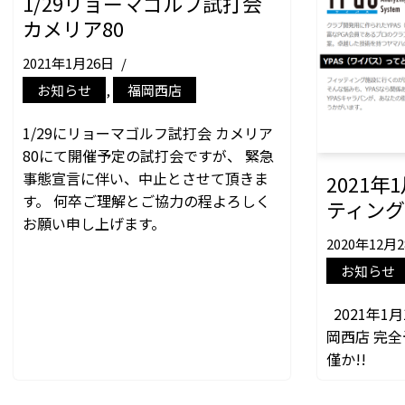
1/29リョーマゴルフ試打会
カメリア80
2021年1月26日
お知らせ
,
福岡西店
1/29にリョーマゴルフ試打会 カメリア
80にて開催予定の試打会ですが、 緊急
事態宣言に伴い、中止とさせて頂きま
2021年
す。 何卒ご理解とご協力の程よろしく
ティング
お願い申し上げます。
2020年12月
お知らせ
2021年1月
岡西店 完
僅か!!