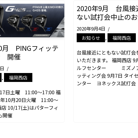
2020年9月 台風
ない試打会中止のお
2020年9月4日
お知らせ
,
福岡西店
10月 PINGフィッテ
台風接近にともない試打会
会 開催
いただきます。 福岡西店 9
ルフセンター ミズノア
8日
ッティング会 9月7日 タイ
,
福岡西店
ンター ヨネックス試打会
17日土曜 11:00～17:00 福
0年10月20日火曜 11:00～
岡西店 10/17(土)はパターフィ
も開催