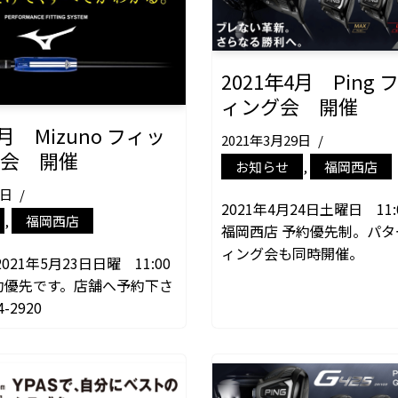
2021年4月 Ping
ィング会 開催
5月 Mizuno フィッ
2021年3月29日
グ会 開催
お知らせ
,
福岡西店
0日
2021年4月24日土曜日 11:0
,
福岡西店
福岡西店 予約優先制。パタ
ィング会も同時開催。
21年5月23日日曜 11:00
 予約優先です。店舗へ予約下さ
-2920