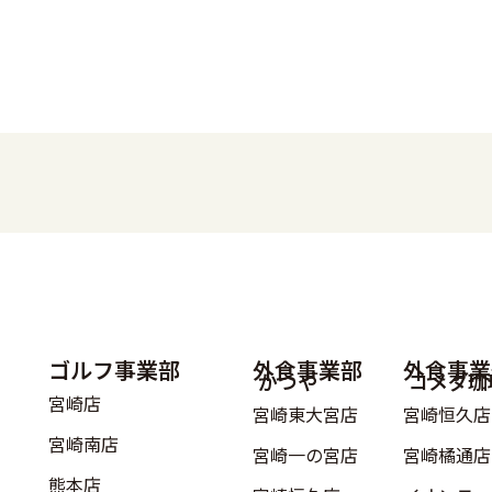
ゴルフ事業部
外食事業部
外食事業
かつや
コメダ珈
宮崎店
宮崎東大宮店
宮崎恒久店
宮崎南店
宮崎一の宮店
宮崎橘通店
熊本店