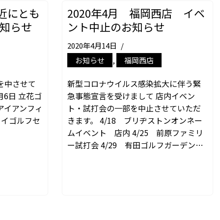
接近にとも
2020年4月 福岡西店 イベ
知らせ
ント中止のお知らせ
2020年4月14日
お知らせ
,
福岡西店
を中させて
新型コロナウイルス感染拡大に伴う緊
月6日 立花ゴ
急事態宣言を受けまして 店内イベン
イアンフィ
ト・試打会の一部を中止させていただ
セイゴルフセ
きます。 4/18 ブリヂストンオンネー
ムイベント 店内 4/25 前原ファミリ
ー試打会 4/29 有田ゴルフガーデン…