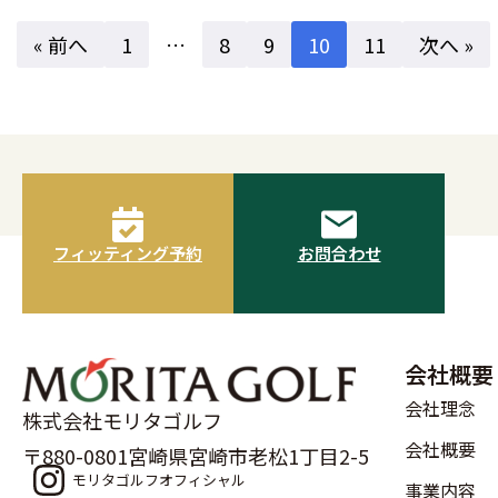
« 前へ
1
…
8
9
10
11
次へ »
フィッティング予約
お問合わせ
会社概要
会社理念
株式会社モリタゴルフ
会社概要
〒880-0801宮崎県宮崎市老松1丁目2-5
モリタゴルフオフィシャル
事業内容