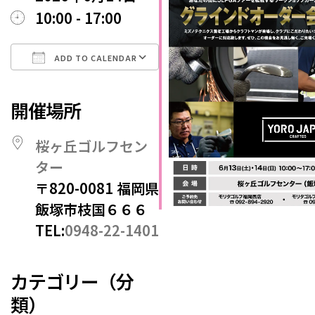
10:00 - 17:00
ADD TO CALENDAR
Download ICS
Google Calendar
iCalendar
Office 365
Outlook Live
開催場所
桜ヶ丘ゴルフセン
ター
〒820-0081 福岡県
飯塚市枝国６６６
TEL:
0948-22-1401
カテゴリー（分
類）