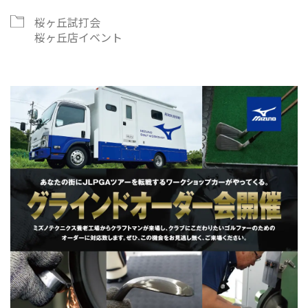
桜ヶ丘試打会
桜ヶ丘店イベント