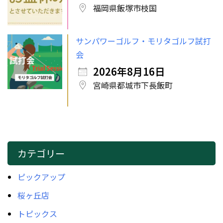
福岡県飯塚市枝国
サンパワーゴルフ・モリタゴルフ試打
会
2026年8月16日
宮崎県都城市下長飯町
カテゴリー
ピックアップ
桜ヶ丘店
トピックス