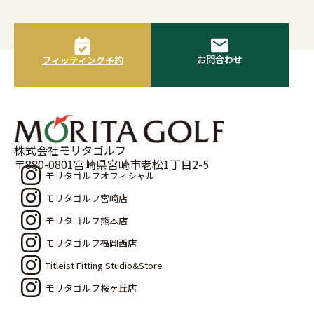
お問合わせ
フィッティング予約
株式会社モリタゴルフ
〒880-0801宮崎県宮崎市老松1丁目2-5
モリタゴルフオフィシャル
モリタゴルフ宮崎店
モリタゴルフ熊本店
モリタゴルフ福岡西店
Titleist Fitting Studio&Store
モリタゴルフ桜ヶ丘店