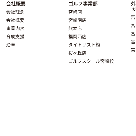
会社概要
ゴルフ事業部
外
会社理念
宮崎店
宮
会社概要
宮崎南店
宮
事業内容
熊本店
宮
育成支援
福岡西店
宮
沿革
タイトリスト館
宮
桜ヶ丘店
ゴルフスクール宮崎校