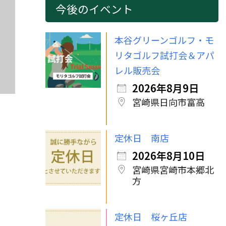
今後のイベント
本谷グリーンゴルフ・モ
リタゴルフ試打会＆アパ
レル販売会
2026年8月9日
宮崎県日向市富高
定休日 南店
2026年8月10日
宮崎県宮崎市本郷北
方
定休日 桜ヶ丘店