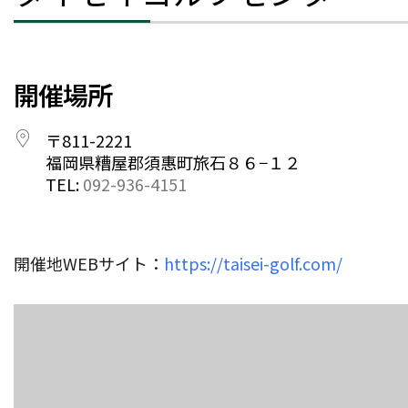
開催場所
〒811-2221
福岡県糟屋郡須惠町旅石８６−１２
TEL:
092-936-4151
開催地WEBサイト：
https://taisei-golf.com/