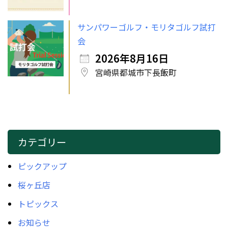
サンパワーゴルフ・モリタゴルフ試打
会
2026年8月16日
宮崎県都城市下長飯町
カテゴリー
ピックアップ
桜ヶ丘店
トピックス
お知らせ