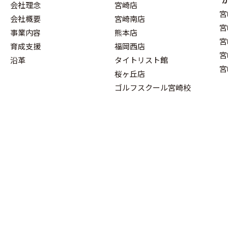
会社理念
宮崎店
宮
会社概要
宮崎南店
宮
事業内容
熊本店
宮
育成支援
福岡西店
宮
沿革
タイトリスト館
宮
桜ヶ丘店
ゴルフスクール宮崎校