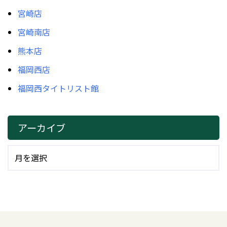
宮崎店
宮崎南店
熊本店
福岡西店
福岡西タイトリスト館
アーカイブ