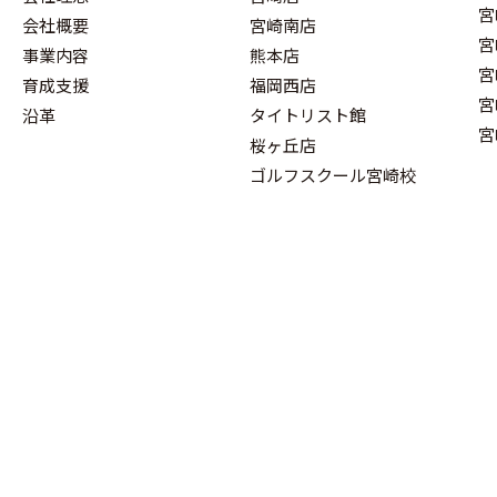
宮
会社概要
宮崎南店
宮
事業内容
熊本店
宮
育成支援
福岡西店
宮
沿革
タイトリスト館
宮
桜ヶ丘店
ゴルフスクール宮崎校