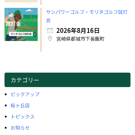
サンパワーゴルフ・モリタゴルフ試打
会
2026年8月16日
宮崎県都城市下長飯町
カテゴリー
ピックアップ
桜ヶ丘店
トピックス
お知らせ