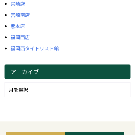
宮崎店
宮崎南店
熊本店
福岡西店
福岡西タイトリスト館
アーカイブ