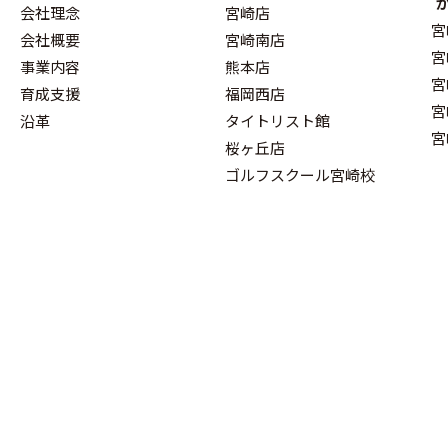
会社理念
宮崎店
宮
会社概要
宮崎南店
宮
事業内容
熊本店
宮
育成支援
福岡西店
宮
沿革
タイトリスト館
宮
桜ヶ丘店
ゴルフスクール宮崎校