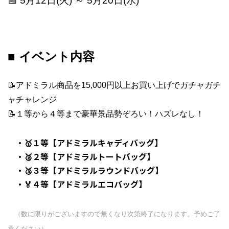
📅 5月12日(火) ～ 5月20日(水)
■ イベント内容
📝アドミラル商品を15,000円以上お買い上げでガチャガチ
ャチャレンジ
📝１等から４等まで豪華景品勢ぞろい！ハズレなし！
・🥇１等【アドミラルキャディバッグ】
・🥈２等【アドミラルトートバッグ】
・🥉３等【アドミラルラウンドバッグ】
・🏅４等【アドミラルエコバッグ】
（数に限りがございますので無くなり次第終了になります。予めご了
承ください）