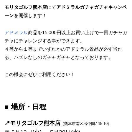
モリタゴルフ熊本店
にて
アドミラルガチャガチャキャンペ
ーン
を開催します！
アドミラル
商品を15,000円以上お買い上げで一回ガチャガ
チャにチャレンジする事ができます。
４等から１等までいずれかのアドミラル景品が必ず当た
る、ハズレなしのガチャガチャとなっております。
この機会にぜひご利用ください！
■ 場所・日程
📍モリタゴルフ熊本店
（熊本市南区出仲間7-15-10）