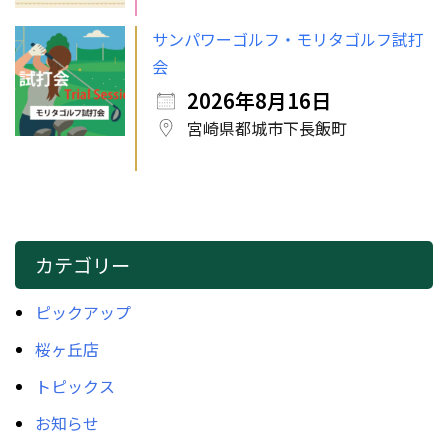
サンパワーゴルフ・モリタゴルフ試打
会
2026年8月16日
宮崎県都城市下長飯町
カテゴリー
ピックアップ
桜ヶ丘店
トピックス
お知らせ