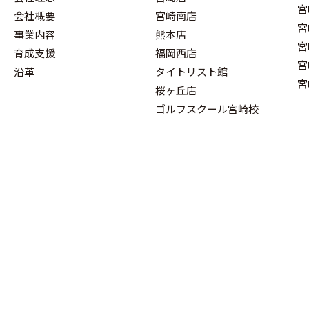
宮
会社概要
宮崎南店
宮
事業内容
熊本店
宮
育成支援
福岡西店
宮
沿革
タイトリスト館
宮
桜ヶ丘店
ゴルフスクール宮崎校