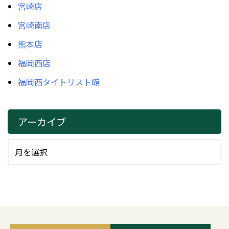
宮崎店
宮崎南店
熊本店
福岡西店
福岡西タイトリスト館
アーカイブ