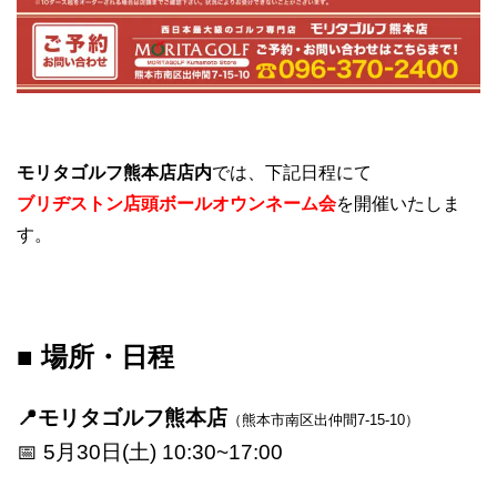
モリタゴルフ熊本店店内
では、下記日程にて
ブリヂストン店頭ボールオウンネーム会
を開催いたしま
す。
■ 場所・日程
📍モリタゴルフ熊本店
（熊本市南区出仲間7-15-10）
📅 5月30日(土) 10:30~17:00