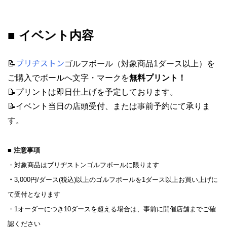
■ イベント内容
ブリヂストン
📝
ゴルフボール（対象商品1ダース以上）を
ご購入で
ボールへ文字・マークを
無料プリント！
📝
プリントは即日仕上げを予定しております。
📝イベント当日の店頭受付、または事前予約にて承りま
す。
■ 注意事項
・対象商品はブリヂストンゴルフボールに限ります
・
3,000円/ダース(税込)以上のゴルフボールを1ダース以上お買い上げに
て受付となります
・1オーダーにつき10ダースを超える場合は、事前に開催店舗までご確
認ください